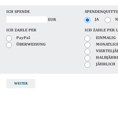
ICH SPENDE
SPENDENQUITT
JA
N
EUR
ICH ZAHLE PER
ICH ZAHLE PER 
PayPal
EINMALIG
ÜBERWEISUNG
MONATLIC
VIERTELJÄ
HALBJÄHR
JÄHRLICH